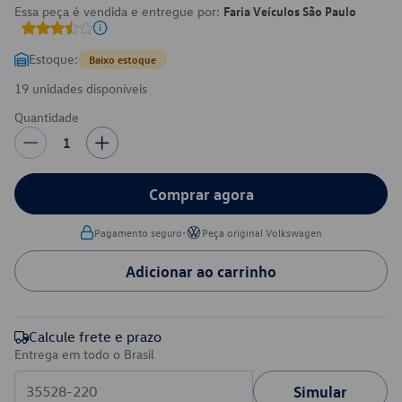
Essa peça é vendida e entregue por:
Faria Veículos São Paulo
Estoque:
Baixo estoque
19 unidades disponíveis
Quantidade
1
Comprar agora
•
Pagamento seguro
Peça original Volkswagen
Adicionar ao carrinho
Calcule frete e prazo
Entrega em todo o Brasil
Simular