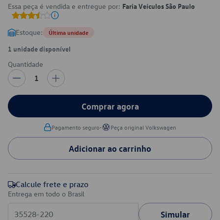
Essa peça é vendida e entregue por:
Faria Veículos São Paulo
Estoque:
Última unidade
1 unidade disponível
Quantidade
1
Comprar agora
•
Pagamento seguro
Peça original Volkswagen
Adicionar ao carrinho
Calcule frete e prazo
Entrega em todo o Brasil
Simular