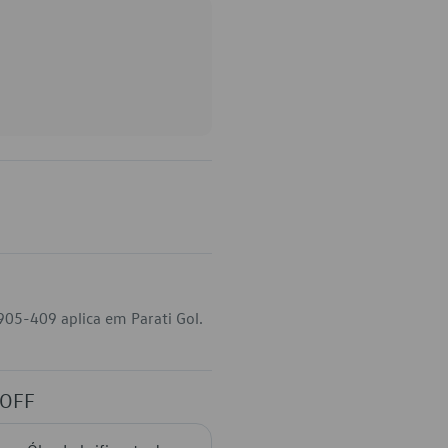
905-409 aplica em Parati Gol.
 OFF