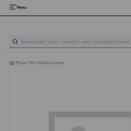
Menu
/
Peças VW
/
Linha Economy