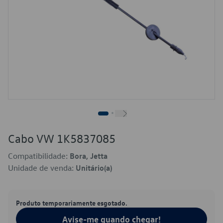
Cabo VW 1K5837085
Compatibilidade:
Bora, Jetta
Unidade de venda:
Unitário(a)
Produto temporariamente esgotado.
Avise-me quando chegar!