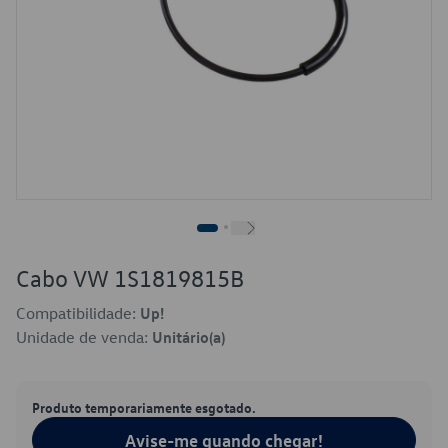
Cabo VW 1S1819815B
Compatibilidade:
Up!
Unidade de venda:
Unitário(a)
Produto temporariamente esgotado.
Avise-me quando chegar!