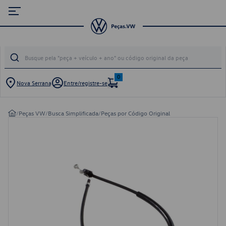
0
Nova Serrana
Entre/registre-se
/
Peças VW
/
Busca Simplificada
/
Peças por Código Original