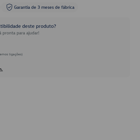
Garantia de 3 meses de fábrica
ibilidade deste produto?
 pronta para ajudar!
emos ligações)
h.