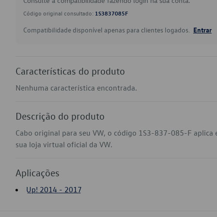
Consulte a compatibilidade fazendo login na sua conta.
Código original consultado:
1S3837085F
Compatibilidade disponível apenas para clientes logados.
Entrar
Características do produto
Nenhuma característica encontrada.
Descrição do produto
Cabo original para seu VW, o código 1S3-837-085-F aplica
sua loja virtual oficial da VW.
Aplicações
Up! 2014 - 2017