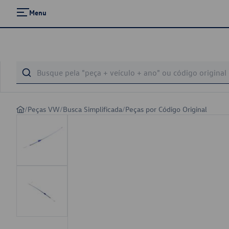
Menu
/
Peças VW
/
Busca Simplificada
/
Peças por Código Original