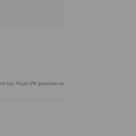
 em Up!. Peças VW genuínas na