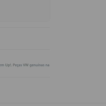
 em Up!. Peças VW genuínas na