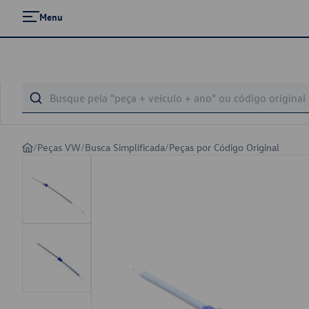
Menu
/
Peças VW
/
Busca Simplificada
/
Peças por Código Original