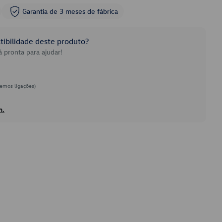
Garantia de 3 meses de fábrica
ibilidade deste produto?
 pronta para ajudar!
emos ligações)
h.