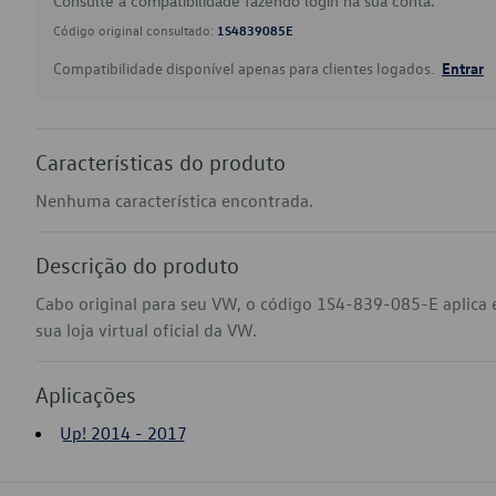
Consulte a compatibilidade fazendo login na sua conta.
Código original consultado:
1S4839085E
Compatibilidade disponível apenas para clientes logados.
Entrar
Características do produto
Nenhuma característica encontrada.
Descrição do produto
Cabo original para seu VW, o código 1S4-839-085-E aplica
sua loja virtual oficial da VW.
Aplicações
Up! 2014 - 2017