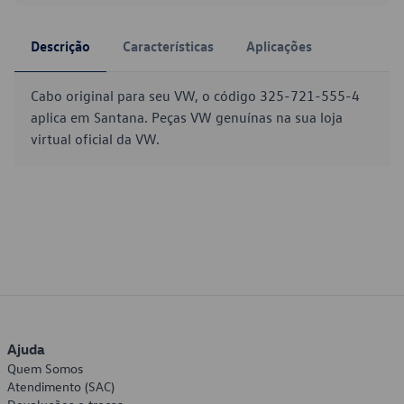
Descrição
Características
Aplicações
Cabo original para seu VW, o código 325-721-555-4
aplica em Santana. Peças VW genuínas na sua loja
virtual oficial da VW.
Ajuda
Quem Somos
Atendimento (SAC)