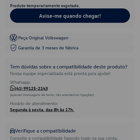
Produto temporariamente esgotado.
Avise-me quando chegar!
Peça Original Volkswagen
Garantia de 3 meses de fábrica
Tem dúvidas sobre a compatibilidade deste produto?
Nossa equipe especializada está pronta para ajudar!
Whatsapp:
(41) 99125-2143
(apenas mensagens de texto, não atendemos ligações)
Horário de atendimento:
Segunda à sexta, das 8h às 17h.
Verifique a compatibilidade
Consulte a compatibilidade fazendo login na sua conta.