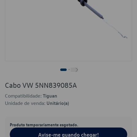
Cabo VW 5NN839085A
Compatibilidade:
Tiguan
Unidade de venda:
Unitário(a)
Produto temporariamente esgotado.
Avise-me quando chegar!