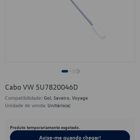
Cabo VW 5U7820046D
Compatibilidade:
Gol, Saveiro, Voyage
Unidade de venda:
Unitário(a)
Produto temporariamente esgotado.
Avise-me quando chegar!