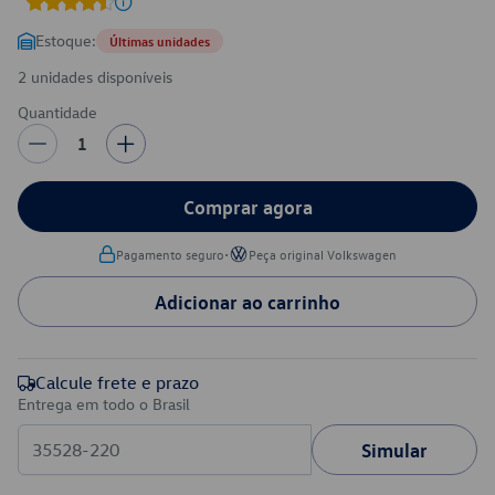
Estoque:
Últimas unidades
2 unidades disponíveis
Quantidade
1
Comprar agora
•
Pagamento seguro
Peça original Volkswagen
Adicionar ao carrinho
Calcule frete e prazo
Entrega em todo o Brasil
Simular