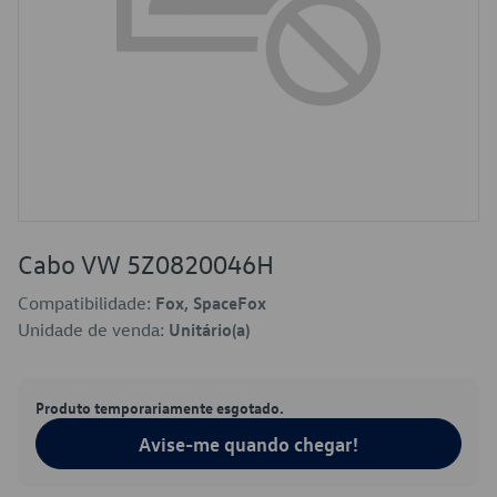
Cabo VW 5Z0820046H
Compatibilidade:
Fox, SpaceFox
Unidade de venda:
Unitário(a)
Produto temporariamente esgotado.
Avise-me quando chegar!