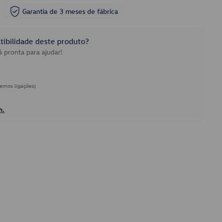
Garantia de 3 meses de fábrica
ibilidade deste produto?
 pronta para ajudar!
emos ligações)
h.