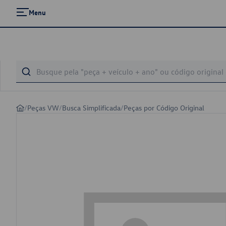
Menu
/
Peças VW
/
Busca Simplificada
/
Peças por Código Original