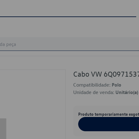
Cabo VW 6Q097153
Compatibilidade:
Polo
Unidade de venda:
Unitário(a)
Produto temporariamente esgo