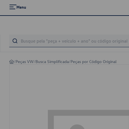
Menu
/
Peças VW
/
Busca Simplificada
/
Peças por Código Original