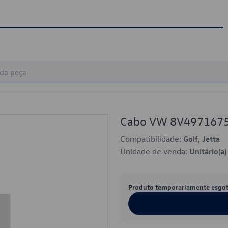
Cabo VW 8V497167
Compatibilidade:
Golf, Jetta
Unidade de venda:
Unitário(a)
Produto temporariamente esgo