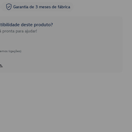
Garantia de 3 meses de fábrica
ibilidade deste produto?
 pronta para ajudar!
emos ligações)
h.