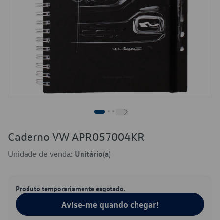
Caderno VW APR057004KR
Unidade de venda:
Unitário(a)
Produto temporariamente esgotado.
Avise-me quando chegar!