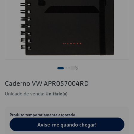
Caderno VW APR057004RD
Unidade de venda:
Unitário(a)
Produto temporariamente esgotado.
Avise-me quando chegar!