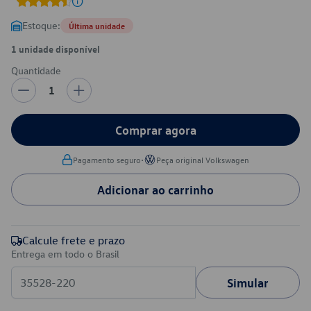
Estoque:
Última unidade
1 unidade disponível
Quantidade
1
Comprar agora
•
Pagamento seguro
Peça original Volkswagen
Adicionar ao carrinho
Calcule frete e prazo
Entrega em todo o Brasil
Simular