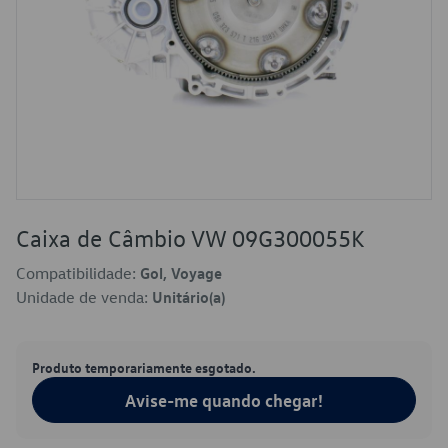
Caixa de Câmbio VW 09G300055K
Compatibilidade:
Gol, Voyage
Unidade de venda:
Unitário(a)
Produto temporariamente esgotado.
Avise-me quando chegar!