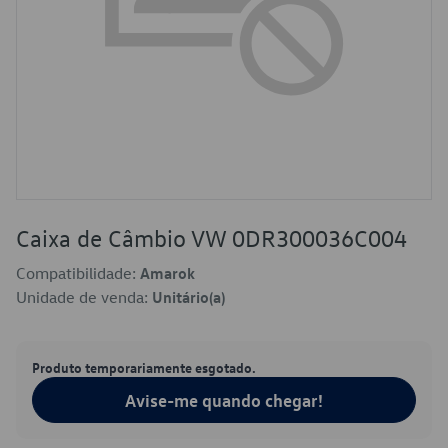
Caixa de Câmbio VW 0DR300036C004
Compatibilidade:
Amarok
Unidade de venda:
Unitário(a)
Produto temporariamente esgotado.
Avise-me quando chegar!