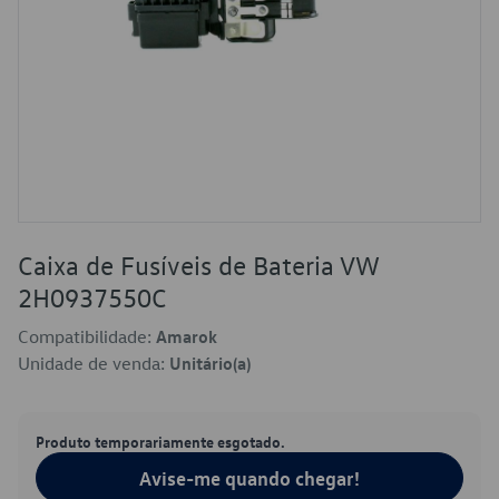
Caixa de Fusíveis de Bateria VW
2H0937550C
Compatibilidade:
Amarok
Unidade de venda:
Unitário(a)
Produto temporariamente esgotado.
Avise-me quando chegar!