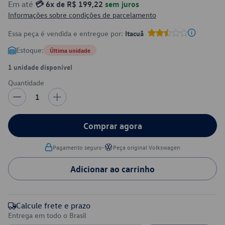
Em até
💳 6x de R$ 199,22
sem juros
Informações sobre condições de parcelamento
Essa peça é vendida e entregue por:
Itacuã
Estoque:
Última unidade
1 unidade disponível
Quantidade
1
Comprar agora
•
Pagamento seguro
Peça original Volkswagen
Adicionar ao carrinho
Calcule frete e prazo
Entrega em todo o Brasil