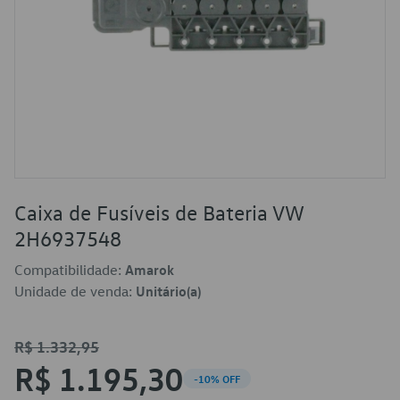
Caixa de Fusíveis de Bateria VW
2H6937548
Compatibilidade:
Amarok
Unidade de venda:
Unitário(a)
R$ 1.332,95
R$ 1.195,30
-10% OFF