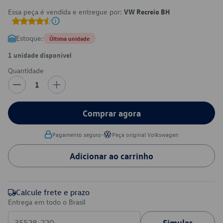
Essa peça é vendida e entregue por:
VW Recreio BH
Estoque:
Última unidade
1 unidade disponível
Quantidade
1
Comprar agora
•
Pagamento seguro
Peça original Volkswagen
Adicionar ao carrinho
Calcule frete e prazo
Entrega em todo o Brasil
Simular