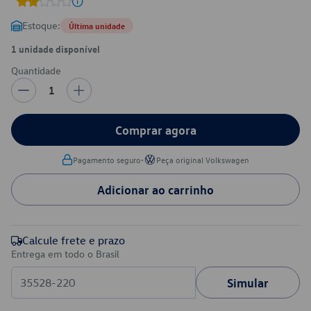
Estoque:
Última unidade
1 unidade disponível
Quantidade
1
Comprar agora
•
Pagamento seguro
Peça original Volkswagen
Adicionar ao carrinho
Calcule frete e prazo
Entrega em todo o Brasil
Simular