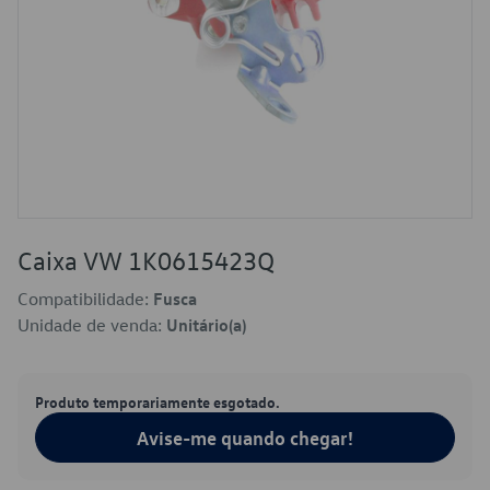
Caixa VW 1K0615423Q
Compatibilidade:
Fusca
Unidade de venda:
Unitário(a)
Produto temporariamente esgotado.
Avise-me quando chegar!