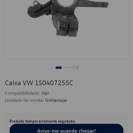
Caixa VW 1S0407255C
Compatibilidade:
Up!
Unidade de venda:
Unitário(a)
Produto temporariamente esgotado.
Avise-me quando chegar!