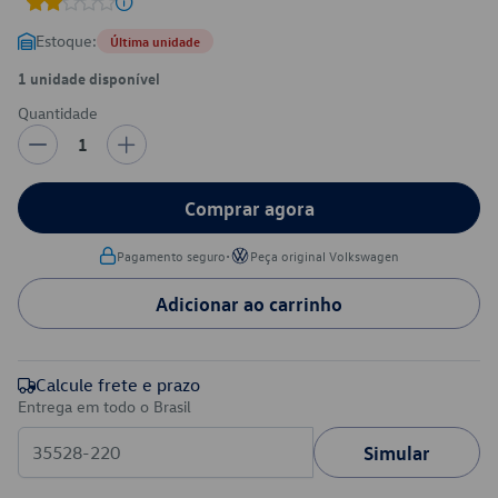
Estoque:
Última unidade
1 unidade disponível
Quantidade
1
Comprar agora
•
Pagamento seguro
Peça original Volkswagen
Adicionar ao carrinho
Calcule frete e prazo
Entrega em todo o Brasil
Simular