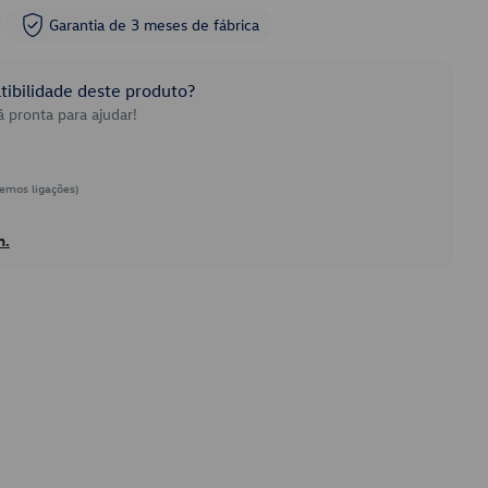
Garantia de 3 meses de fábrica
ibilidade deste produto?
 pronta para ajudar!
emos ligações)
h.