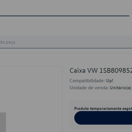
Caixa VW 1SB8098
Compatibilidade:
Up!
Unidade de venda:
Unitário(a)
Produto temporariamente esgo