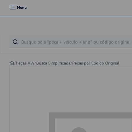
Menu
/
Peças VW
/
Busca Simplificada
/
Peças por Código Original