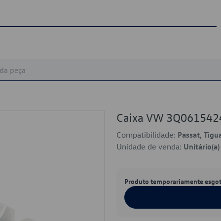
Caixa VW 3Q061542
Compatibilidade:
Passat, Tigu
Unidade de venda:
Unitário(a)
Produto temporariamente esgo