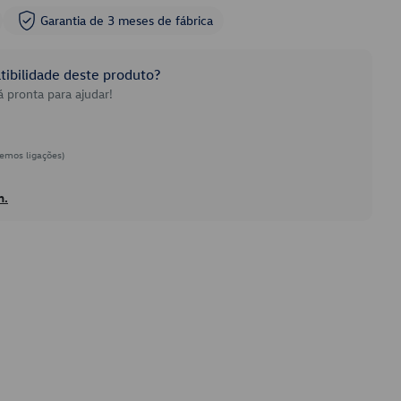
Garantia de 3 meses de fábrica
ibilidade deste produto?
 pronta para ajudar!
emos ligações)
h.