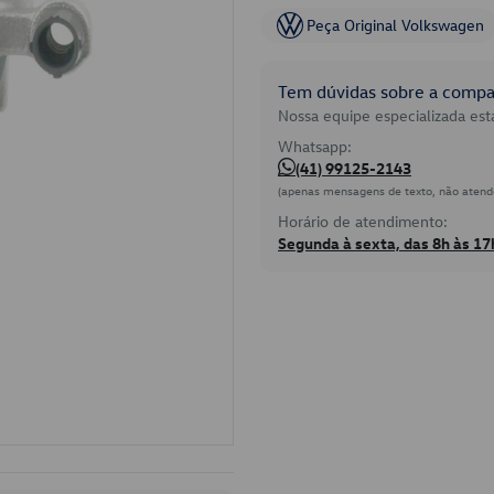
Peça Original Volkswagen
Tem dúvidas sobre a compat
Nossa equipe especializada está
Whatsapp:
(41) 99125-2143
(apenas mensagens de texto, não atend
Horário de atendimento:
Segunda à sexta, das 8h às 17