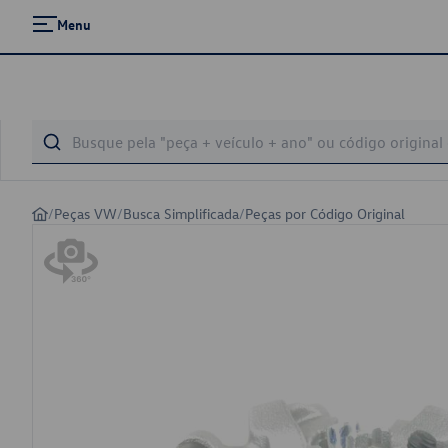
Menu
/
Peças VW
/
Busca Simplificada
/
Peças por Código Original