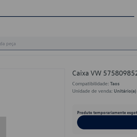
Caixa VW 57580985
Compatibilidade:
Taos
Unidade de venda:
Unitário(a)
Produto temporariamente esgo