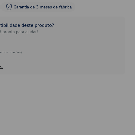
Garantia de 3 meses de fábrica
ibilidade deste produto?
 pronta para ajudar!
emos ligações)
h.