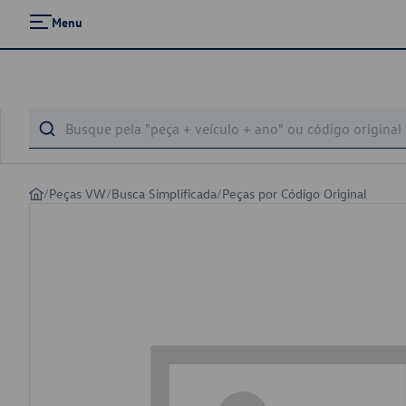
Menu
/
Peças VW
/
Busca Simplificada
/
Peças por Código Original