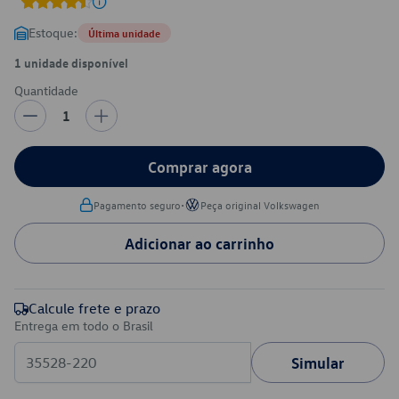
Estoque:
Última unidade
1 unidade disponível
Quantidade
1
Comprar agora
•
Pagamento seguro
Peça original Volkswagen
Adicionar ao carrinho
Calcule frete e prazo
Entrega em todo o Brasil
Simular