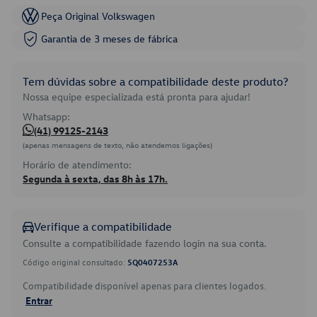
Peça Original Volkswagen
Garantia de 3 meses de fábrica
Tem dúvidas sobre a compatibilidade deste produto?
Nossa equipe especializada está pronta para ajudar!
Whatsapp:
(41) 99125-2143
(apenas mensagens de texto, não atendemos ligações)
Horário de atendimento:
Segunda à sexta, das 8h às 17h.
Verifique a compatibilidade
Consulte a compatibilidade fazendo login na sua conta.
Código original consultado:
5Q0407253A
Compatibilidade disponível apenas para clientes logados.
Entrar