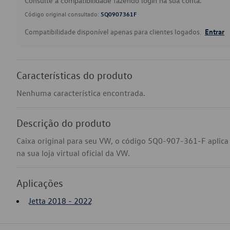
Consulte a compatibilidade fazendo login na sua conta.
Código original consultado:
5Q0907361F
Compatibilidade disponível apenas para clientes logados.
Entrar
Características do produto
Nenhuma característica encontrada.
Descrição do produto
Caixa original para seu VW, o código 5Q0-907-361-F aplica
na sua loja virtual oficial da VW.
Aplicações
Jetta 2018 - 2022