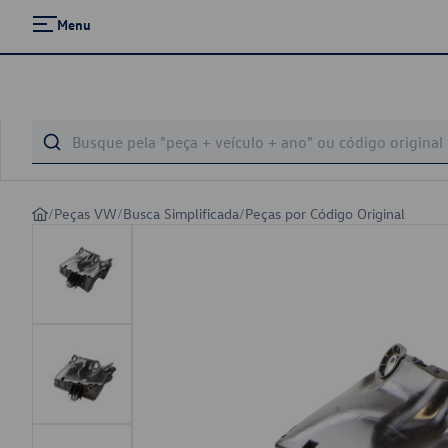
Menu
/
Peças VW
/
Busca Simplificada
/
Peças por Código Original