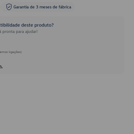
Garantia de 3 meses de fábrica
ibilidade deste produto?
 pronta para ajudar!
emos ligações)
h.