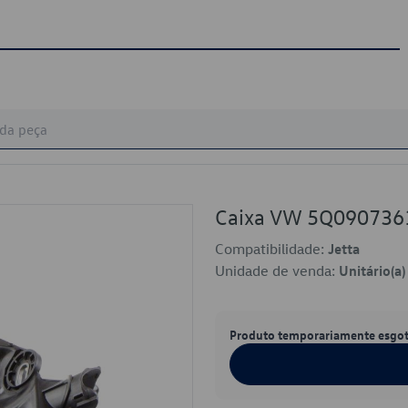
Caixa VW 5Q090736
Compatibilidade:
Jetta
Unidade de venda:
Unitário(a)
Produto temporariamente esgo