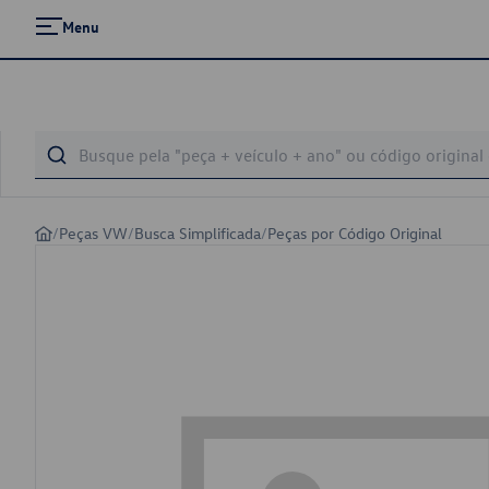
Menu
/
Peças VW
/
Busca Simplificada
/
Peças por Código Original