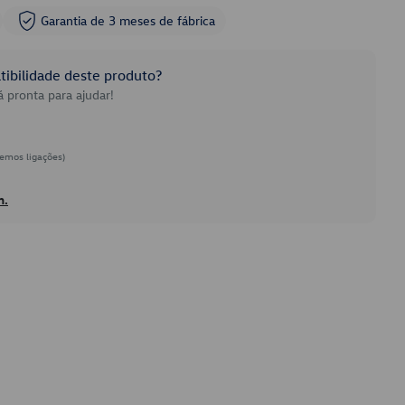
Garantia de 3 meses de fábrica
ibilidade deste produto?
 pronta para ajudar!
emos ligações)
h.