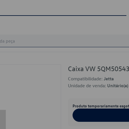
Caixa VW 5QM5054
Compatibilidade:
Jetta
Unidade de venda:
Unitário(a)
Produto temporariamente esgo