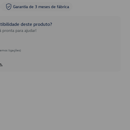
Garantia de 3 meses de fábrica
ibilidade deste produto?
 pronta para ajudar!
emos ligações)
h.