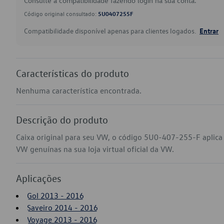
Consulte a compatibilidade fazendo login na sua conta.
Código original consultado:
5U0407255F
Compatibilidade disponível apenas para clientes logados.
Entrar
Características do produto
Nenhuma característica encontrada.
Descrição do produto
Caixa original para seu VW, o código 5U0-407-255-F aplica
VW genuínas na sua loja virtual oficial da VW.
Aplicações
Gol 2013 - 2016
Saveiro 2014 - 2016
Voyage 2013 - 2016