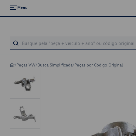
Menu
/
Peças VW
/
Busca Simplificada
/
Peças por Código Original