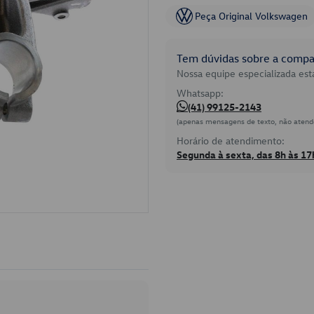
Peça Original Volkswagen
Tem dúvidas sobre a compat
Nossa equipe especializada está
Whatsapp:
(41) 99125-2143
(apenas mensagens de texto, não atend
Horário de atendimento:
Segunda à sexta, das 8h às 17