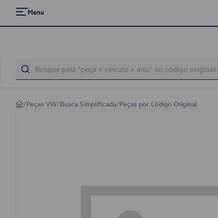
Menu
/
Peças VW
/
Busca Simplificada
/
Peças por Código Original