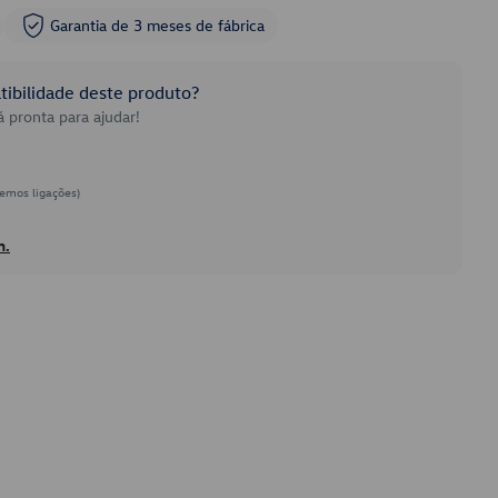
Garantia de 3 meses de fábrica
ibilidade deste produto?
 pronta para ajudar!
emos ligações)
h.