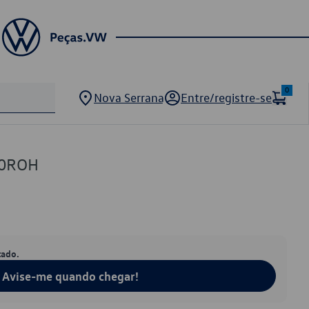
0
Nova Serrana
Entre/registre-se
10ROH
tado.
Avise-me quando chegar!