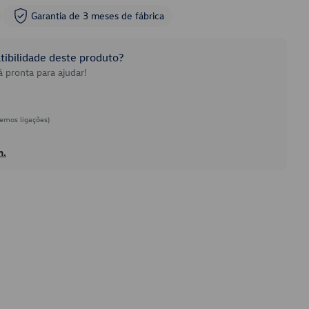
Garantia de 3 meses de fábrica
ibilidade deste produto?
 pronta para ajudar!
emos ligações)
h.