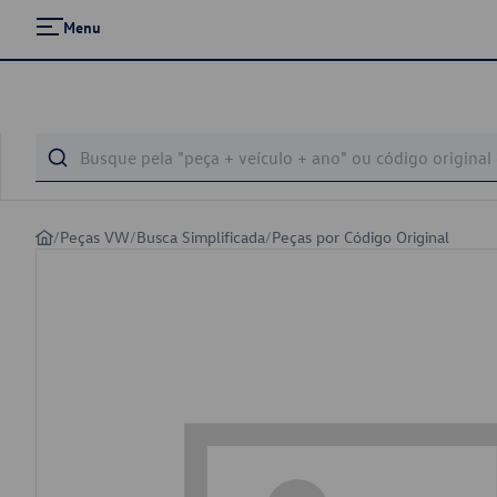
Menu
/
Peças VW
/
Busca Simplificada
/
Peças por Código Original