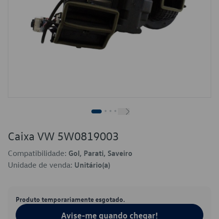
Caixa VW 5W0819003
Compatibilidade:
Gol, Parati, Saveiro
Unidade de venda:
Unitário(a)
Produto temporariamente esgotado.
Avise-me quando chegar!