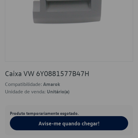
Caixa VW 6Y0881577B47H
Compatibilidade:
Amarok
Unidade de venda:
Unitário(a)
Produto temporariamente esgotado.
Avise-me quando chegar!