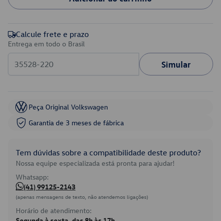
Calcule frete e prazo
Entrega em todo o Brasil
Simular
Peça Original Volkswagen
Garantia de 3 meses de fábrica
Tem dúvidas sobre a compatibilidade deste produto?
Nossa equipe especializada está pronta para ajudar!
Whatsapp:
(41) 99125-2143
(apenas mensagens de texto, não atendemos ligações)
Horário de atendimento:
Segunda à sexta, das 8h às 17h.