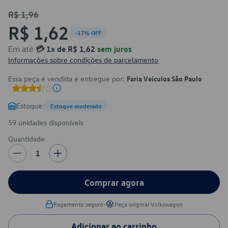
R$ 1,96
R$ 1,62
-17% OFF
Em até
💳 1x de R$ 1,62
sem juros
Informações sobre condições de parcelamento
Essa peça é vendida e entregue por:
Faria Veículos São Paulo
Estoque:
Estoque moderado
59 unidades disponíveis
Quantidade
1
Comprar agora
•
Pagamento seguro
Peça original Volkswagen
Adicionar ao carrinho