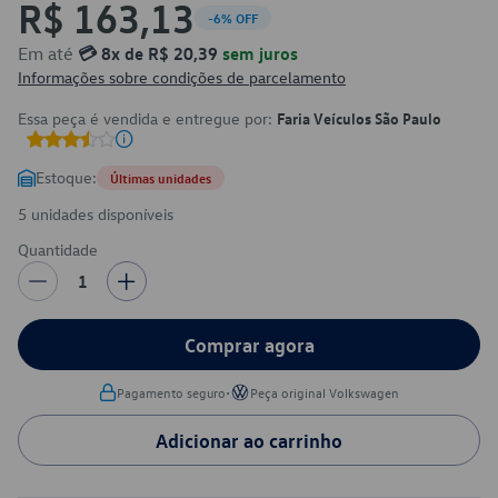
R$ 163,13
-6% OFF
Em até
💳 8x de R$ 20,39
sem juros
Informações sobre condições de parcelamento
Essa peça é vendida e entregue por:
Faria Veículos São Paulo
Estoque:
Últimas unidades
5 unidades disponíveis
Quantidade
1
Comprar agora
•
Pagamento seguro
Peça original Volkswagen
Adicionar ao carrinho