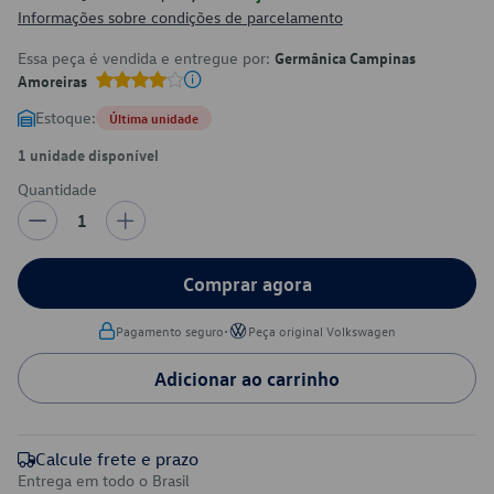
Informações sobre condições de parcelamento
Essa peça é vendida e entregue por:
Germânica Campinas
Amoreiras
Estoque:
Última unidade
1 unidade disponível
Quantidade
1
Comprar agora
•
Pagamento seguro
Peça original Volkswagen
Adicionar ao carrinho
Calcule frete e prazo
Entrega em todo o Brasil