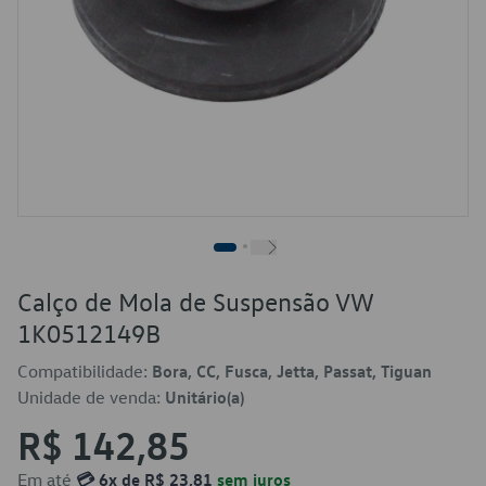
Calço de Mola de Suspensão VW
1K0512149B
Compatibilidade:
Bora, CC, Fusca, Jetta, Passat, Tiguan
Unidade de venda:
Unitário(a)
R$ 142,85
Em até
💳 6x de R$ 23,81
sem juros