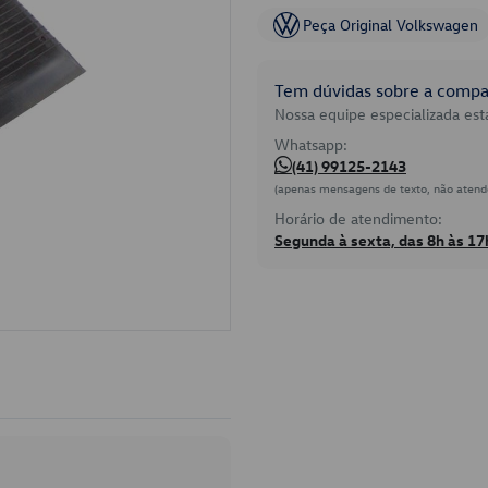
Peça Original Volkswagen
Tem dúvidas sobre a compat
Nossa equipe especializada está
Whatsapp:
(41) 99125-2143
(apenas mensagens de texto, não atend
Horário de atendimento:
Segunda à sexta, das 8h às 17