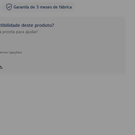
Garantia de 3 meses de fábrica
ibilidade deste produto?
 pronta para ajudar!
emos ligações)
h.