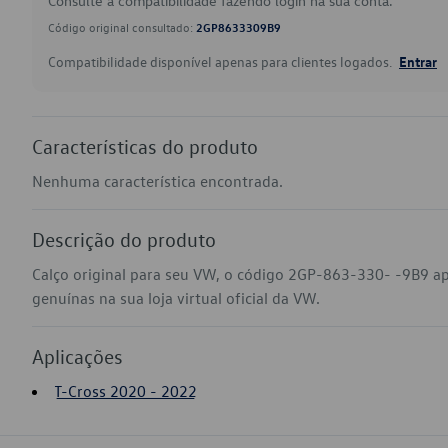
Consulte a compatibilidade fazendo login na sua conta.
Código original consultado:
2GP8633309B9
Compatibilidade disponível apenas para clientes logados.
Entrar
Características do produto
Nenhuma característica encontrada.
Descrição do produto
Calço original para seu VW, o código 2GP-863-330- -9B9 ap
genuínas na sua loja virtual oficial da VW.
Aplicações
T-Cross 2020 - 2022