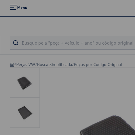
Menu
/
Peças VW
/
Busca Simplificada
/
Peças por Código Original