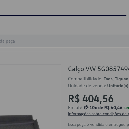
Calço VW 5G085749
Compatibilidade:
Taos, Tiguan
Unidade de venda:
Unitário(a)
R$ 404,56
Em até
💳 10x de R$ 40,46
se
Informações sobre condições de
Essa peça é vendida e entregue 