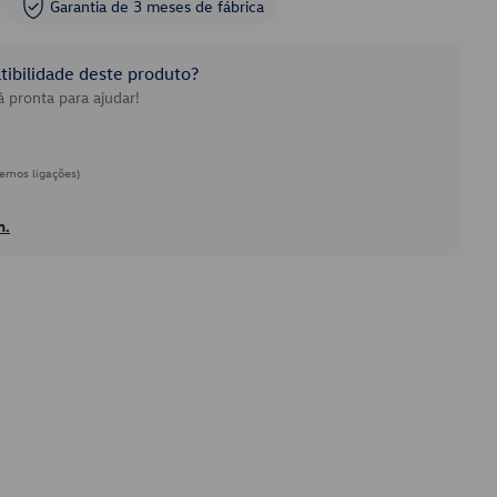
Garantia de 3 meses de fábrica
ibilidade deste produto?
 pronta para ajudar!
emos ligações)
h.