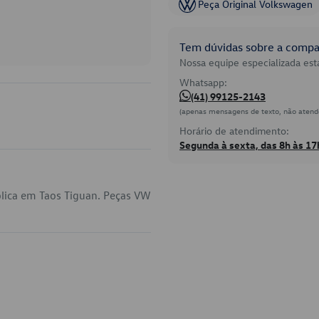
Peça Original Volkswagen
Tem dúvidas sobre a compat
Nossa equipe especializada está
Whatsapp:
(41) 99125-2143
(apenas mensagens de texto, não atend
Horário de atendimento:
Segunda à sexta, das 8h às 17
plica em Taos Tiguan. Peças VW