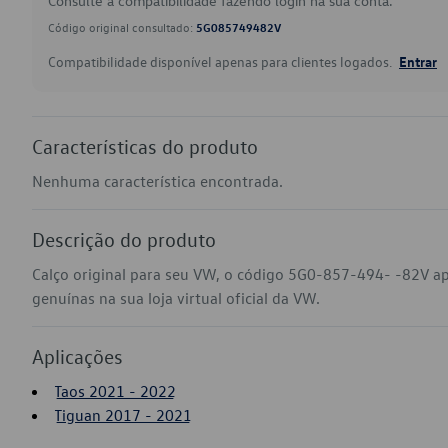
Consulte a compatibilidade fazendo login na sua conta.
Código original consultado:
5G085749482V
Compatibilidade disponível apenas para clientes logados.
Entrar
Características do produto
Nenhuma característica encontrada.
Descrição do produto
Calço original para seu VW, o código 5G0-857-494- -82V a
genuínas na sua loja virtual oficial da VW.
Aplicações
Taos 2021 - 2022
Tiguan 2017 - 2021