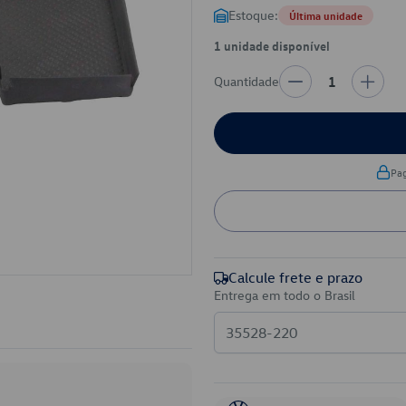
Estoque:
Última unidade
1 unidade disponível
Quantidade
1
Pa
Calcule frete e prazo
Entrega em todo o Brasil