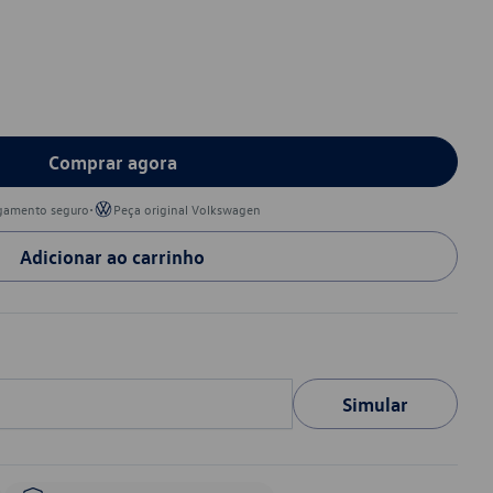
Comprar agora
•
gamento seguro
Peça original Volkswagen
Adicionar ao carrinho
Simular