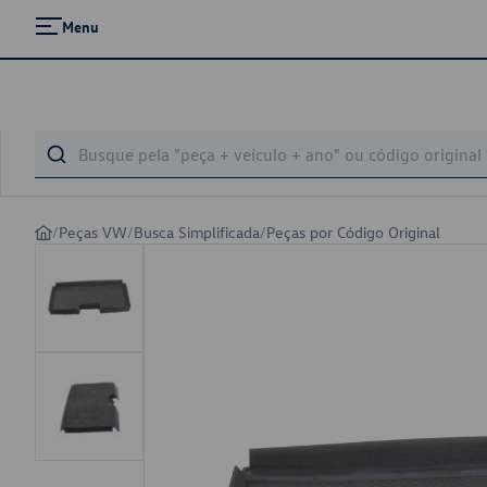
Menu
/
Peças VW
/
Busca Simplificada
/
Peças por Código Original