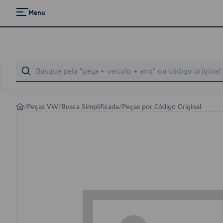
Menu
/
Peças VW
/
Busca Simplificada
/
Peças por Código Original