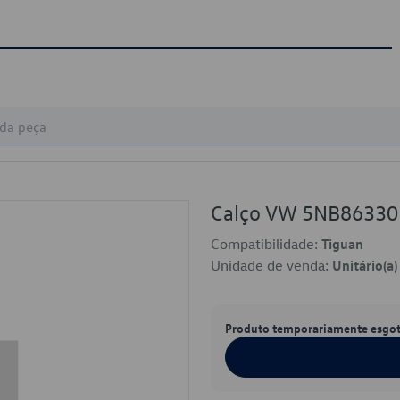
Calço VW 5NB8633
Compatibilidade:
Tiguan
Unidade de venda:
Unitário(a)
Produto temporariamente esgo