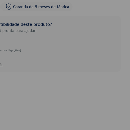
Garantia de 3 meses de fábrica
ibilidade deste produto?
 pronta para ajudar!
emos ligações)
h.