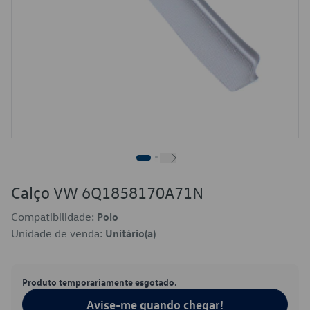
Calço VW 6Q1858170A71N
Compatibilidade:
Polo
Unidade de venda:
Unitário(a)
Produto temporariamente esgotado.
Avise-me quando chegar!