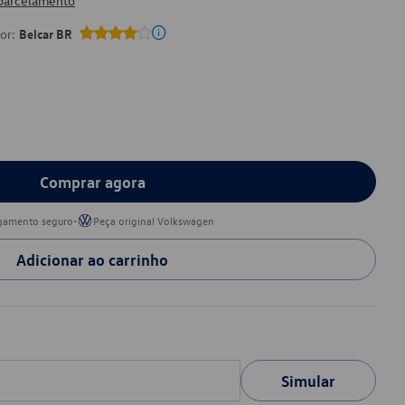
 parcelamento
por:
Belcar BR
Comprar agora
•
gamento seguro
Peça original Volkswagen
Adicionar ao carrinho
Simular