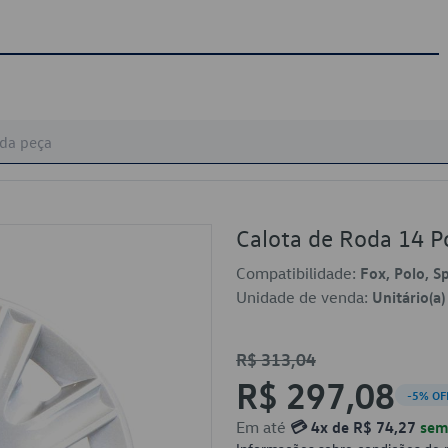
Calota de Roda 14
Compatibilidade:
Fox, Polo, S
Unidade de venda:
Unitário(a)
R$ 313,04
R$ 297,08
-5% OF
Em até
💳 4x de R$ 74,27
sem 