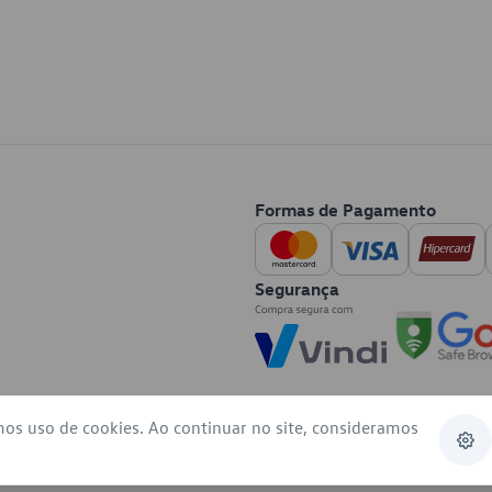
Formas de Pagamento
Segurança
mos uso de cookies. Ao continuar no site, consideramos