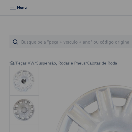
Menu
/
Peças VW
/
Suspensão, Rodas e Pneus
/
Calotas de Roda