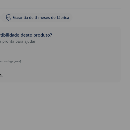
Garantia de 3 meses de fábrica
ibilidade deste produto?
 pronta para ajudar!
emos ligações)
h.