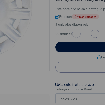
Informações sobre condições de
Essa peça é vendida e entregue 
Estoque:
Últimas unidades
3 unidades disponíveis
Quantidade
1
Pa
Calcule frete e prazo
Entrega em todo o Brasil