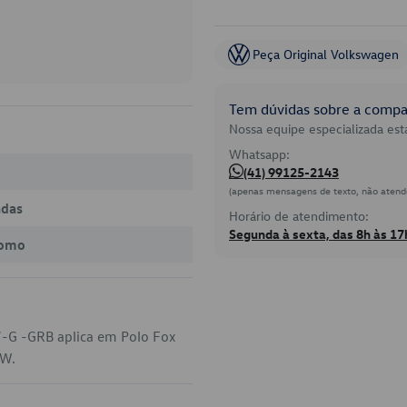
Peça Original Volkswagen
Tem dúvidas sobre a compat
Nossa equipe especializada está
Whatsapp:
(41) 99125-2143
(apenas mensagens de texto, não atend
adas
Horário de atendimento:
Segunda à sexta, das 8h às 17
romo
7-G -GRB aplica em Polo Fox
VW.