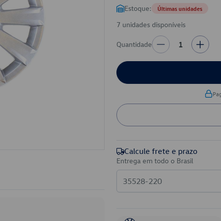
Estoque:
Últimas unidades
7 unidades disponíveis
Quantidade
1
Pa
Calcule frete e prazo
Entrega em todo o Brasil