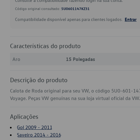
Consulte a compatibilidade fazendo login na sua conta.
Código original consultado:
5U0601147KZ31
Compatibilidade disponível apenas para clientes logados.
Entrar
Características do produto
Aro
15 Polegadas
Descrição do produto
Calota de Roda original para seu VW, o código 5U0-601-147
Voyage. Peças VW genuínas na sua loja virtual oficial da VW
Aplicações
Gol 2009 - 2011
Saveiro 2014 - 2016