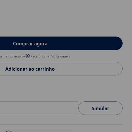
Comprar agora
•
gamento seguro
Peça original Volkswagen
Adicionar ao carrinho
Simular