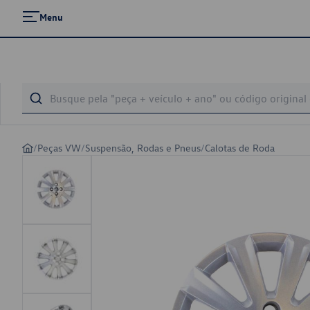
Menu
/
Peças VW
/
Suspensão, Rodas e Pneus
/
Calotas de Roda