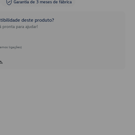
Garantia de 3 meses de fábrica
ibilidade deste produto?
 pronta para ajudar!
emos ligações)
h.