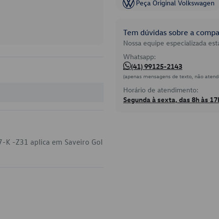
Peça Original Volkswagen
Tem dúvidas sobre a compat
Nossa equipe especializada está
Whatsapp:
(41) 99125-2143
(apenas mensagens de texto, não atend
Horário de atendimento:
Segunda à sexta, das 8h às 17
-K -Z31 aplica em Saveiro Gol
.