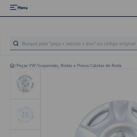
Menu
/
Peças VW
/
Suspensão, Rodas e Pneus
/
Calotas de Roda