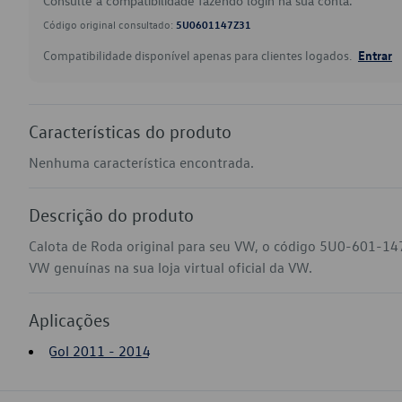
Consulte a compatibilidade fazendo login na sua conta.
Código original consultado:
5U0601147Z31
Compatibilidade disponível apenas para clientes logados.
Entrar
Características do produto
Nenhuma característica encontrada.
Descrição do produto
Calota de Roda original para seu VW, o código 5U0-601-147
VW genuínas na sua loja virtual oficial da VW.
Aplicações
Gol 2011 - 2014