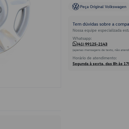
Peça Original Volkswagen
Tem dúvidas sobre a compat
Nossa equipe especializada está
Whatsapp:
(41) 99125-2143
(apenas mensagens de texto, não atend
Horário de atendimento:
Segunda à sexta, das 8h às 17