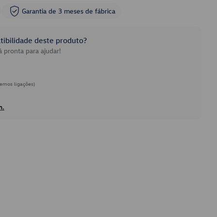
Garantia de 3 meses de fábrica
ibilidade deste produto?
 pronta para ajudar!
emos ligações)
h.