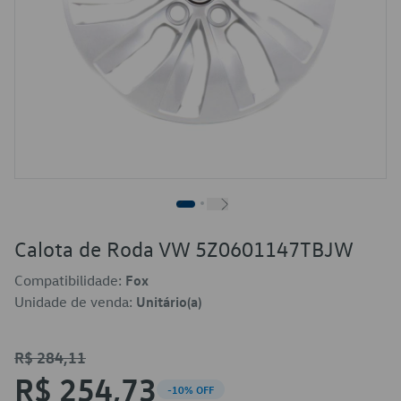
Calota de Roda VW 5Z0601147TBJW
Compatibilidade:
Fox
Unidade de venda:
Unitário(a)
R$ 284,11
R$ 254,73
-10% OFF