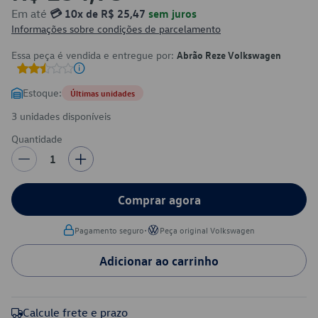
Em até
💳 10x de R$ 25,47
sem juros
Informações sobre condições de parcelamento
Essa peça é vendida e entregue por:
Abrão Reze Volkswagen
Estoque:
Últimas unidades
3 unidades disponíveis
Quantidade
1
Comprar agora
•
Pagamento seguro
Peça original Volkswagen
Adicionar ao carrinho
Calcule frete e prazo